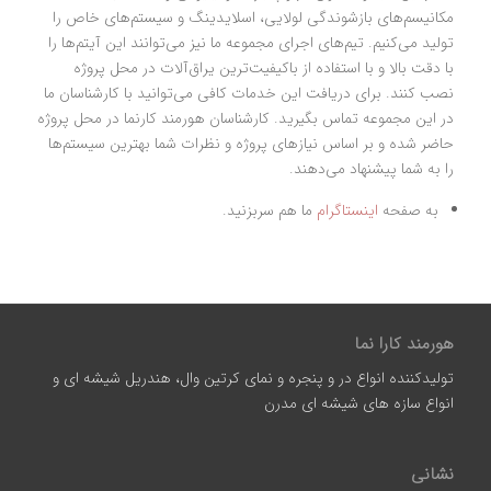
مکانیسم‌های بازشوندگی لولایی، اسلایدینگ و سیستم‌های خاص را
تولید می‌کنیم. تیم‌های اجرای مجموعه ما نیز می‌توانند این آیتم‌ها را
با دقت بالا و با استفاده از باکیفیت‌ترین یراق‌آلات در محل پروژه
نصب کنند. برای دریافت این خدمات کافی می‌توانید با کارشناسان ما
در این مجموعه تماس بگیرید. کارشناسان هورمند کارنما در محل پروژه
حاضر شده و بر اساس نیازهای پروژه و نظرات شما بهترین سیستم‌ها
را به شما پیشنهاد می‌دهند.
به صفحه
اینستاگرام
ما هم سربزنید.
هورمند کارا نما
تولیدکننده انواع در و پنجره و نمای کرتین وال، هندریل شیشه ای و
انواع سازه‌ های شیشه‌ ای مدرن
نشانی