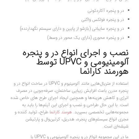
در و پنجره آکاردئونی
در و پنجره فولکس واگنی
در و پنجره سایبانی (بازشو از پایین و دارای سیستم نگهدارنده)
در و پنجره محوری (دارای یک محور در وسط)
نصب و اجرای انواع در و پنجره
آلومینیومی و UPVC توسط
هورمند کارانما
استفاده از متریال‌هایی مانند آلومینیوم و UPVC در ساخت انواع در و
پنجره مدرن باعث افزایش زیبایی ساختمان، صرفه‌جویی در مصرف
انرژی و کاهش هزینه‌ها و همچنین ایجاد اجرای طرح های خاص شده
است. با این حال طراحی و نصب و اجرای این آیتم‌ها را باید به
مجموعه‌هایی تخصصی بسپرید.
هومند کارانما
طراح، تولید کننده و
مجری انواع سیستم‌های پنجره، هدریل، کرتین‌وال و پارتیشن
شیشه‌ای است.
ما در این مجموعه انواع در و پنجره آلومینیومی و UPVC با