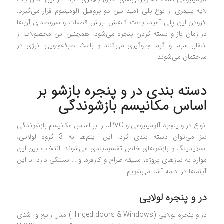
لایه پلیمری از نوع پلی آمید بین دو پروفیل آلومینیوم قرار می‌گیرد.
افزودن این پلی آمید، باعث کاهش لرزش قطعات و سروصدای آن‌ها
در زمان باز و بسته کردن پنجره می‌شود. همچنین این محصولات از
انتقال سرما و گرما جلوگیری می‌کنند و باعث صرفه‌جویی انرژی در
ساختمان می‌شوند.
دسته بندی در و پنجره بازشو بر
اساس مکانیسم بازشوندگی
انواع در و پنجره آلومینیومی و UPVC را بر اساس مکانیسم بازشوندگی
نیز می‌توان دسته بندی کرد. این آیتم‌ها به 3 گروه لولایی،
اسلایدینگ و بازشوهای خاص تقسیم‌بندی می‌شوند. انتخاب بین این
موارد به نیازهای پروژه، سلیقه طراح و کارفرما و … بستگی دارد. با این
آیتم‌ها در ادامه آشنا می‌شویم.
در و پنجره لولایی
در و پنجره لولایی (Hinged doors & Windows) مدل رایج و آشنای