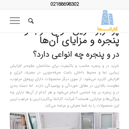
02188698302
دسته بندی در و پنجره |
پرکاربردترین انواع درب و
پنجره و مزایای آن‌ها
در و پنجره چه انواعی دارد؟
خرید در و پنجره مناسب و باکیفیت برای ساختمان علاوه‌بر افزایش
زیبایی نما و محیط داخلی باعث صرفه‌جویی در مصرف انرژی و
افزایش کاربرد می‌شود. از سوی دیگر محصولات دارای پروفیل مرغوب،
مقاومت بالاتری در مقابل خوردگی و پوسیدگی دارند. اما دسته بندی
در و پنجره بر چه اساسی انجام می‌شود و هر کدام از آن‌ها دارای چه
ویژگی‌ها و مزایایی هستند؟ شرکت کارانما پرکاربردترین و مرغوب‌ترین
این محصولات را به شما معرفی و عرضه می‌کند.