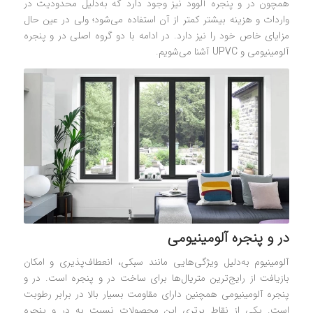
همچون در و پنجره آلوود نیز وجود دارد که به‌دلیل محدودیت در
واردات و هزینه بیشتر کمتر از آن استفاده می‌شود؛ ولی در عین حال
مزایای خاص خود را نیز دارد. در ادامه با دو گروه اصلی در و پنجره
آلومینیومی و UPVC آشنا می‌شویم.
در و پنجره آلومینیومی
آلومینیوم به‌دلیل ویژگی‌هایی مانند سبکی، انعطاف‌پذیری و امکان
بازیافت از رایج‌ترین متریال‌ها برای ساخت در و پنجره است. در و
پنجره آلومینیومی همچنین دارای مقاومت بسیار بالا در برابر رطوبت
است. یکی از نقاط برتری این محصولات نسبت به در و پنجره