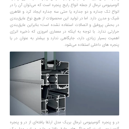
آلومینیومی نرمال از جمله انواع رایج پنجره است که می‌توان آن را در
انواع تک جداره و دو جداره یا حتی سه جداره ایجاد کرد و ظاهری
شیک و مدرن دارد. اما در تولید این محصولات از هیچ نوع عایق‌بندی
در بحش پروفیل و اتصالات استفاده نشده است؛ بنابراین عایق‌بندی
حرارتی ندارد. با توجه به اینکه در معماری امروزی که ذخیره انرژی
اهمیت بسیار زیادی دارد، جایگاهی ندارد و بیشتر به عنوان در یا
پنجره های داخلی استفاده می‌شود.
در و پنجره آلومینیومی ترمال بریک مدل ارتقا یافته‌ای از در و پنجره
آلومینیومی است که ویژگی‌های عایق بالاتری دارد. در این مدل یک