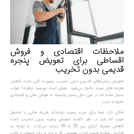
ملاحظات اقتصادی و فروش
اقساطی برای تعویض پنجره
قدیمی بدون تخریب
تعویض پنجره‌های قدیمی بدون تخریب بصورت کلی باعث کاهش
هزینه های سربار خانوار می‌شود. ممکن است بپرسید چگونه؟ جواب
بسیار ساده اما در عین حال بسیار وابسته به هوش مالی و اقتصادی
خانواده است.
امکان دارد شما برای خرید پنجره دوجداره هزینه هایی را متحمل
شوید اما باید در نظر داشت تعویض پنجره بدون تخریب باعث
کاهش مصرف انرژی بین 20 تا 30 درصد می‌گردد. با توجه به
افزایش سالانه قیمت انرژی همچون گاز و برق و یک حساب و کتاب