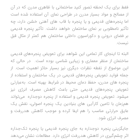
فقط برای یک لحظه تصور کنید ساختمانی با ظاهری مدرن که در آن
از مصالح و مواد بسیار مدرن در طراحی نمای آن استفاده شده است
اما پنجره‌های قدیمی و یا پنجره با قاب های آهنی خشن دارد، چه
تأثیر نامطلوبی بر نمای ساختمان خواهد داشت. تأثیر پنجره قدیمی
بر فضای درونی و دکوراسیون داخلی ساختمان هم کمتر از مثال قبل
نیست.
البته تا اینجای کار تمامی این شواهد برای تعویض پنجره‌های قدیمی
ساختمان از منظر معماری و زیبایی شناسی بوده است. در حالی که
این موضوع از نقطه نظرات دیگری نیز بسیار حائز اهمیت است. از
جمله فواید تعویض پنجره‌های قدیمی در یک ساختمان و استفاده از
پنجره های مدرن، حفظ دمای محیط در شرایط بهینه است. به‌عبارتی
تعویض پنجره‌های قدیمی حتی باعث کاهش مصرف انرژی نیز
می‎شود. تعویض پنجره قدیمی و استفاده از پنجره دوجداره می‌تواند
هم‌زمان با تامین کارآیی های بنیادین یک پنجره اصولی، نقش یک
عایق حرارتی مناسب را هم ایفا کرده و موجب کاهش هدررفت و
مصرف انرژی شود.
جایگزینی پنجره دوجداره به جای پنجره قدیمی یا پنجره تک‌جداره
اثر چشم‌گیری در کاهش هدررفت انرژی دارد. مطالعات نشان می‌دهد