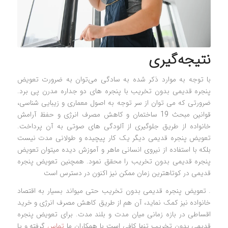
نتیجه‌گیری
با توجه به موارد ذکر شده به سادگی می‌توان به ضرورت تعویض
پنجره قدیمی بدون تخریب با پنجره های دو جداره مدرن پی برد.
ضرورتی که می توان از سر توجه به اصول معماری و زیبایی شناسی،
قوانین مبحث 19 ساختمان و کاهش مصرف انرژی و حفظ آرامش
خانواده از طریق جلوگیری از آلودگی های صوتی به آن پرداخت.
تعویض پنجره قدیمی دیگر یک کار پیچیده و طولانی مدت نیست
بلکه با استفاده از نیروی انسانی ماهر و آموزش دیده میتوان تعویض
پنجره قدیمی بدون تخریب را محقق نمود. همچنین تعویض پنجره
قدیمی در کوتاهترین زمان ممکن نیز اکنون در دسترس است
. تعویض پنجره قدیمی بدون تخریب حتی میواند بسیار به اقتصاد
خانواده نیز کمک نماید، آن هم از طریق کاهش مصرف انرژی و خرید
اقساطی در بازه زمانی میان مدت و بلند مدت. برای تعویض پنجره
قدیمی بدون تخریب تنها کافی است با همکاران ما
تماس
گرفته و یا