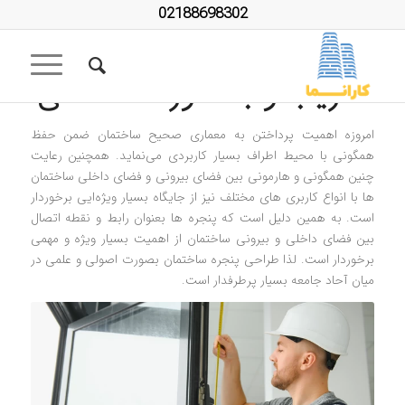
02188698302
تعویض پنجره قدیمی بدون
تخریب و به صورت اقساطی
امروزه اهمیت پرداختن به معماری صحیح ساختمان ضمن حفظ
همگونی با محیط اطراف بسیار کاربردی می‌نماید. همچنین رعایت
چنین همگونی و هارمونی بین فضای بیرونی و فضای داخلی ساختمان
ها با انواع کاربری های مختلف نیز از جایگاه بسیار ویژه‌ایی برخوردار
است. به همین دلیل است که پنجره ها بعنوان رابط و نقطه اتصال
بین فضای داخلی و بیرونی ساختمان از اهمیت بسیار ویژه و مهمی
برخوردار است. لذا طراحی پنجره ساختمان بصورت اصولی و علمی در
میان آحاد جامعه بسیار پرطرفدار است.