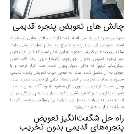
چالش های تعویض پنجره قدیمی
تعویض پنجره‌های قدیمی البته با مشکلات و چالش هایی نیز همراه
است. تعویض این نوع پنجره احتیاج به انجام عملیات بنایی دارد.
ساختار پنجره‌های قدیمی معمولا به این شکل است که قاب های فلزی
دور پنجره قدیمی بعنوان چهارچوب (فریم) درون یک قاب فلزی
دیگر(ساب فریم) که داخل دیوار پنهان شده است، قرار گرفته و با
جوش به آن متصل شده است. به همین جهت تعویض پنجره قدیمی
معمولا با عملیات تخریب و ایجاد نخاله ناشی از تخریب همراه است.
وقتی صحبت از تخریب درون منزل میشود ناخود آگاه انسان به یاد :
«سر و صدای زیاد و کثیفی ناشی از گرد و غبار و به هم ریختگی در اثر
انباشت نخاله» می‌افتد. تحمل این شرایط برای ساکنین و همسایگان با
مشکلات فراوان همراه می‌شود.
راه حل شگفت‌انگیز تعویض
پنجره‎‌های قدیمی بدون تخریب