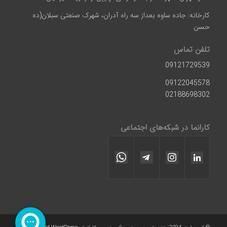
کارخانه: جاده ساوه بعداز سه راه آدران، شهرک صنعتی سبلان(ده
حسن
تلفن تماس
09121729539
09122045578
02188698302
کارانما در شبکه‌های اجتماعی