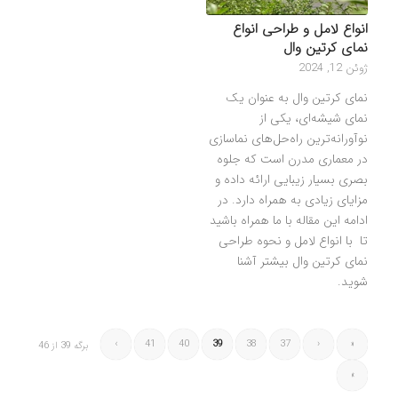
انواع لامل و طراحی انواع
نمای کرتین وال
ژوئن 12, 2024
نمای کرتین وال به عنوان یک
نمای شیشه‌ای، یکی از
نوآورانه‌ترین راه‌حل‌های نماسازی
در معماری مدرن است که جلوه
بصری بسیار زیبایی ارائه داده و
مزایای زیادی به همراه دارد. در
ادامه این مقاله با ما همراه باشید
تا با انواع لامل و نحوه طراحی
نمای کرتین وال بیشتر آشنا
شوید.
›
41
40
39
38
37
‹
«
برگه 39 از 46
»