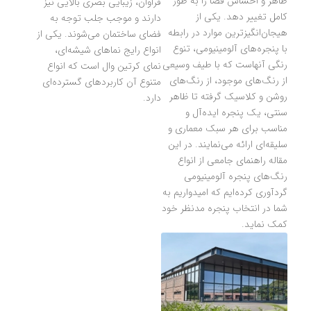
ظاهر و احساس فضا را به طور
فراوان، زیبایی بصری بالایی نیز
کامل تغییر دهد. یکی از
دارند و موجب جلب توجه به
هیجان‌انگیز‌ترین موارد در رابطه
فضای ساختمان می‌شوند. یکی از
با پنجره‌های آلومینیومی، تنوع
انواع رایج نماهای شیشه‌ای،
رنگی آنهاست که با طیف وسیعی
نمای کرتین وال است که انواع
از رنگ‌های موجود، از رنگ‌های
متنوع آن کاربردهای گسترده‌ای
روشن و کلاسیک گرفته تا ظاهر
دارد.
سنتی، یک پنجره ایده‌آل و
مناسب برای هر سبک معماری و
سلیقه‌ای ارائه می‌نمایند. در این
مقاله راهنمای جامعی از انواع
رنگ‌های پنجره آلومینیومی
گردآوری کرده‌ایم که امیدواریم به
شما در انتخاب پنجره مدنظر خود
کمک نماید.