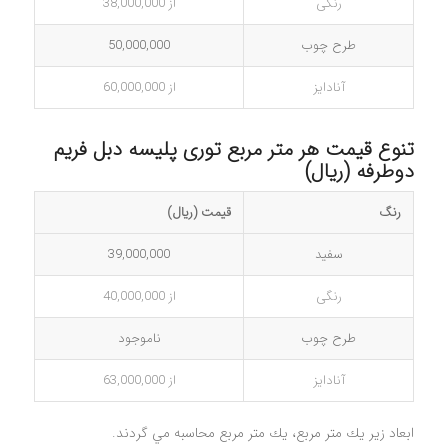
رنگی
از 38,000,000
طرح چوب
50,000,000
آنادایز
از 60,000,000
تنوع قیمت هر متر مربع توری پلیسه دبل فریم
دوطرفه (ریال)
رنگ
قیمت (ریال)
سفید
39,000,000
رنگی
از 40,000,000
طرح چوب
ناموجود
آنادایز
از 63,000,000
ابعاد زير يك متر مربع، يك متر مربع محاسبه مي گردند.