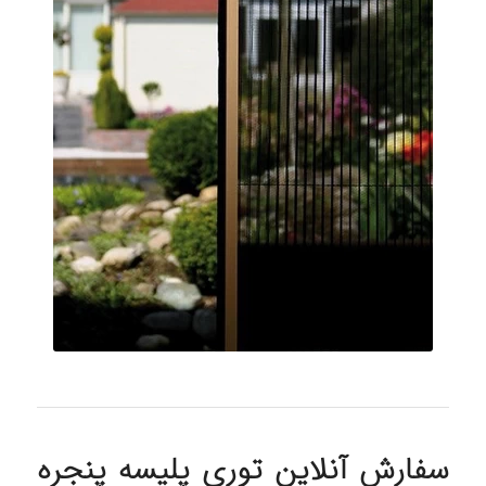
سفارش آنلاین توری پلیسه پنجره