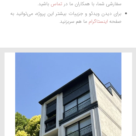
سفارشی شما، با همکاران ما در
تماس
باشید.
برای دیدن ویدئو و جزییات بیشتر این پروژه، می‌توانید به
صفحه
اینستاگرام
ما هم سربزنید.