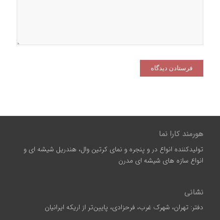
هورمند کارا نما
تولیدکننده انواع در و پنجره و نمای کرتین وال، هندریل شیشه ای و
انواع سازه‌ های شیشه‌ ای مدرن
نشانی
دفتر: تهران، شهرک غرب، فرحزادی، پایین‌تر از اریکه ایرانیان