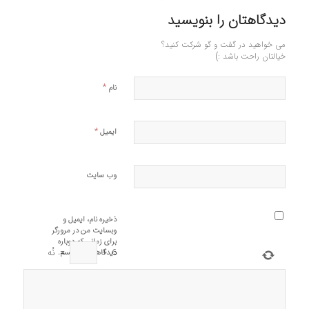
دیدگاهتان را بنویسید
می خواهید در گفت و گو شرکت کنید؟
خیالتان راحت باشد :)
*
نام
*
ایمیل
وب‌ سایت
ذخیره نام، ایمیل و
وبسایت من در مرورگر
برای زمانی که دوباره
6
+
=
نُه
دیدگاهی می‌نویسم.