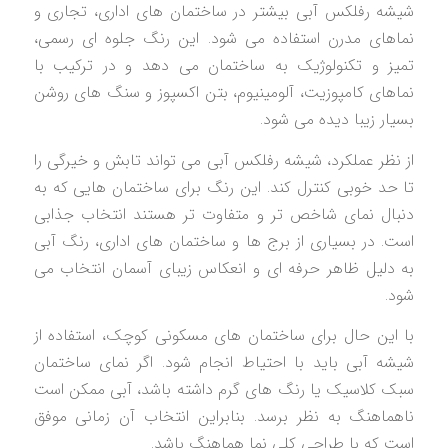
شیشه رفلکس آبی بیشتر در ساختمان های اداری، تجاری و
نماهای مدرن استفاده می شود. این رنگ جلوه ای رسمی،
تمیز و تکنولوژیک به ساختمان می دهد و در ترکیب با
نماهای کامپوزیت، آلومینیوم، بتن اکسپوز و سنگ های روشن
بسیار زیبا دیده می شود.
از نظر عملکرد، شیشه رفلکس آبی می تواند تابش و خیرگی را
تا حد خوبی کنترل کند. این رنگ برای ساختمان هایی که به
دنبال نمای شاخص تر و متفاوت تر هستند انتخاب جذابی
است. در بسیاری از برج ها و ساختمان های اداری، رنگ آبی
به دلیل ظاهر حرفه ای و انعکاس زیبای آسمان انتخاب می
شود.
با این حال برای ساختمان های مسکونی کوچک، استفاده از
شیشه آبی باید با احتیاط انجام شود. اگر نمای ساختمان
سبک کلاسیک یا رنگ های گرم داشته باشد، آبی ممکن است
ناهماهنگ به نظر برسد. بنابراین انتخاب آن زمانی موفق
است که با طراحی کلی نما هماهنگ باشد.