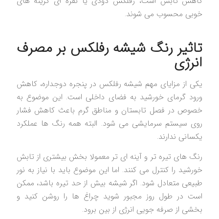
کاهش تابش است، رفلکس دودی یا نقره ای گزینه های
خوبی محسوب می شوند.
تاثیر رنگ شیشه رفلکس بر مصرف
انرژی
یکی از مزایای مهم شیشه رفلکس در پنجره دوجداره، کاهش
ورود گرمای خورشید به فضای داخلی است. این موضوع به
خصوص در فصل تابستان و مناطق گرم باعث کاهش فشار
روی سیستم سرمایشی می شود. البته همه رنگ ها عملکرد
یکسانی ندارند.
رنگ های تیره تر و آینه ای تر معمولا بخش بیشتری از تابش
خورشید را کنترل می کنند. اما این موضوع باید با نیاز به نور
طبیعی متعادل شود. اگر شیشه بیش از حد تیره باشد، ممکن
است در طول روز مجبور شوید چراغ ها را روشن کنید و
بخشی از صرفه جویی انرژی از بین برود.