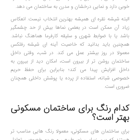
خوبی دارد و نمایی درخشان و مدرن به ساختمان می دهد.
البته شیشه نقره ای همیشه بهترین انتخاب نیست. انعکاس
زیاد آن ممکن است در بعضی نماها بیش از حد چشمگیر
باشد یا با ضوابط شهری و سلیقه کارفرما هماهنگ نباشد.
همچنین باید بدانید که خاصیت آینه ای شیشه رفلکس
معمولا در روز بیشتر عمل می کند. در شب، وقتی داخل
ساختمان روشن تر از بیرون است، امکان دید از بیرون به
داخل افزایش پیدا می کند؛ بنابراین برای حفظ حریم
خصوصی شبانه، استفاده از پرده یا پوشش داخلی همچنان
ضروری است.
کدام رنگ برای ساختمان مسکونی
بهتر است؟
برای ساختمان های مسکونی، معمولا رنگ هایی مناسب تر
هستند که بین زیبایی، نور طبیعی و حریم خصوصی تعادل