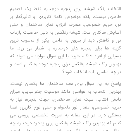
انتخاب رنگ شیشه برای پنجره دوجداره فقط یک تصمیم
ظاهری نیست، بلکه موضوعی کاملا کاربردی و تاثیرگذار بر
نور، حریم خصوصی، مصرف انرژی، نمای ساختمان و حتی
آسایش ساکنان است. شیشه رفلکس به دلیل خاصیت بازتاب
نور و کاهش دید از بیرون به داخل، یکی از محبوب ترین
گزینه ها برای پنجره های دوجداره به شمار می رود. اما
بسیاری از افراد هنگام خرید با این سوال مواجه می شوند که
بهترین رنگ شیشه رفلکس برای پنجره دوجداره کدام است و
بر چه اساسی باید انتخاب شود؟
پاسخ به این سوال برای همه ساختمان ها یکسان نیست.
بهترین انتخاب به عواملی مانند موقعیت جغرافیایی، میزان
تابش آفتاب، سبک نمای ساختمان، جهت پنجره، نیاز به
حریم خصوصی، مقدار نور دلخواه و حتی نوع کاربری فضا
بستگی دارد. در این مقاله به صورت تخصصی بررسی می
کنیم که بهترین رنگ شیشه رفلکس برای پنجره دوجداره چه
ویژگی هایی دارد، هر رنگ چه مزایا و محدودیت هایی ایجاد