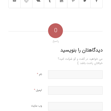
0
پاسخ
دیدگاهتان را بنویسید
می خواهید در گفت و گو شرکت کنید؟
خیالتان راحت باشد :)
*
نام
*
ایمیل
وب‌ سایت