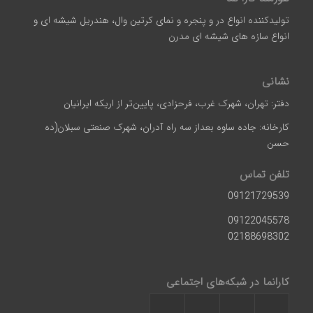
تولیدکننده انواع در و پنجره و نمای کرتین وال، هندریل شیشه ای و
انواع سازه‌ های شیشه‌ ای مدرن
نشانی
دفتر: تهران، شهرک غرب، فرحزادی، پایین‌تر از اریکه ایرانیان
کارخانه: جاده ساوه بعداز سه راه آدران، شهرک صنعتی سبلان(ده
حسن
تلفن تماس
09121729539
09122045578
02188698302
کارانما در شبکه‌های اجتماعی