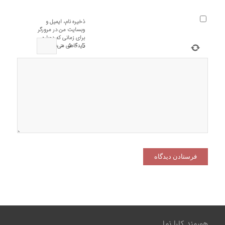
ذخیره نام، ایمیل و
وبسایت من در مرورگر
برای زمانی که دوباره
=
4
−
5
دیدگاهی می‌نویسم.
هورمند کارا نما