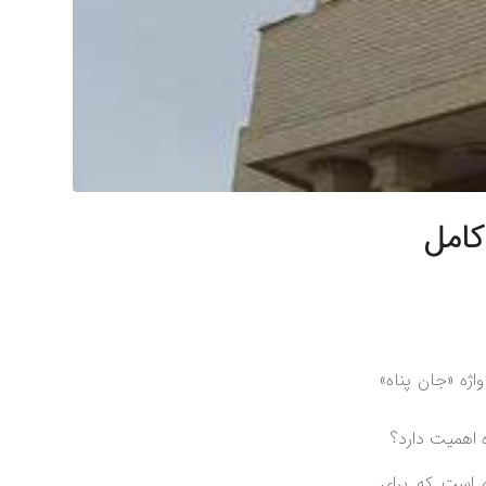
کامل
اژه «جان پناه»
ه اهمیت دارد؟
ه است که برای