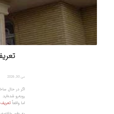
تعریف
می 30, 2026
اگر در حال ساخت
روبه‌رو شده‌اید.
اما واقعاً
تعریف 
به طور خلاصه، 