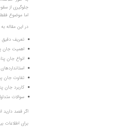
جلوگیری از سقوط
اما موضوع فقط 
در این مقاله ب
تعریف دقیق ج
اهمیت جان پنا
انواع جان پنا
استانداردهای 
تفاوت جان پنا
کاربرد جان پ
سوالات متداول
اگر قصد دارید ا
برای اطلاعات بی