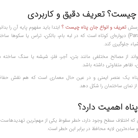
 چیست؟ تعریف دقیق و کاربردی
پرسش
تعریف و انواع جان پناه چیست ؟
ابتدا باید مفهوم پایه آن را بدانی
جان پناه (Parapet) دیواره‌ای کوتاه است که در لبه بام، بالکن، تراس یا سکوها س
شیاء جلوگیری کند.
تواند از مصالح مختلفی مانند بتن، آجر، فلز، شیشه یا سنگ ساخته 
 ظاهر متفاوتی داشته باشد.
پناه یک عنصر ایمنی و در عین حال معماری است که هم نقش حفاظ
از نمای ساختمان را شکل دهد.
ناه اهمیت دارد؟
 که اختلاف سطح وجود دارد، خطر سقوط یکی از مهم‌ترین تهدیدهاست.
و ساده‌ترین لایه محافظ در برابر این خطر است.