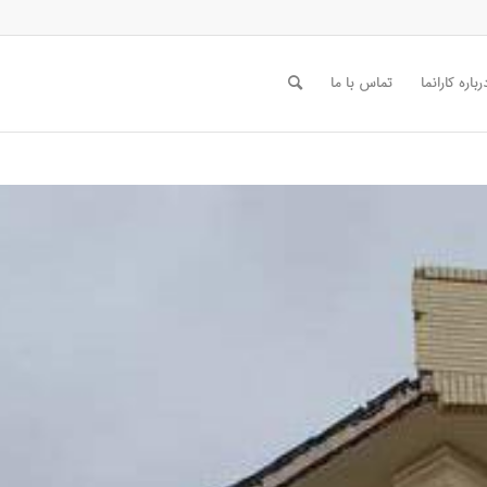
رباره کارانما
تماس با ما