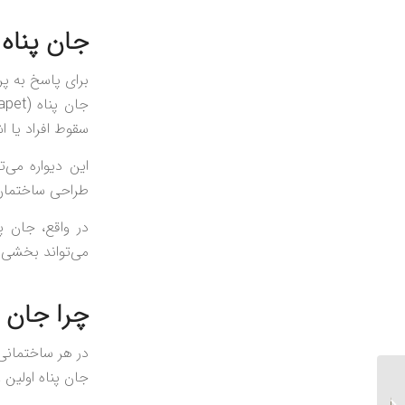
جان پناه
برای پاسخ به 
سقوط افراد یا ا
این دیواره می‌
طراحی ساختمان،
در واقع، جان 
می‌تواند بخشی 
چرا جان پ
در هر ساختمانی
جان پناه اولین 
مقاومت پنجره دوجداره در