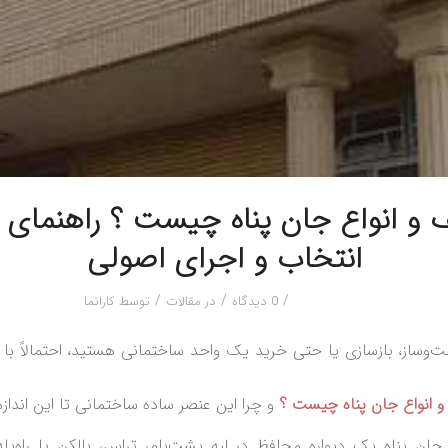
 و انواع جان پناه چیست ؟ راهنمای 
انتخاب و اجرای اصولی
/
/
/
0 دیدگاه
در
مقالات
توسط
کارانما
‌وساز، بازسازی یا حتی خرید یک واحد ساختمانی هستید، احتمالاً با و
و انواع جان پناه چیست ؟
و چرا این عنصر ساده ساختمانی تا این انداز
جان پناه یک دیواره محافظ در لبه پشت‌بام، تراس، بالکن یا راه‌پل