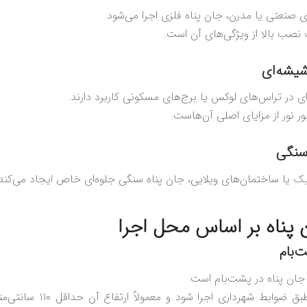
 صنعتی یا مدرن، جان پناه فلزی اجرا می‌شود.
نصب بالا از ویژگی‌های آن است.
 در تراس‌های لوکس یا برج‌های مسکونی کاربرد دارند.
ر نور از مزایای اصلی آن‌هاست.
ک یا ساختمان‌های ویلایی، جان پناه سنگی جلوه‌ای خاص ایجاد می‌کند.
 پناه بر اساس محل اجرا
‌بام
 جان پناه در پشت‌بام است.
این مدل باید طبق ضوابط شهرداری اجر