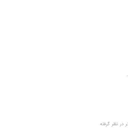
ا شود و معمولاً ارتفاع آن حداقل ۱۱۰ سانتی‌متر در نظر گرفته