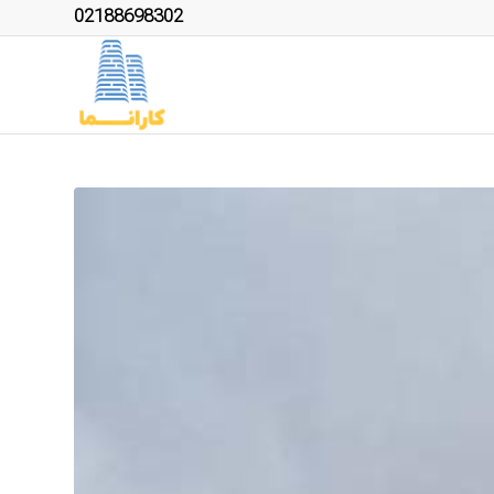
02188698302