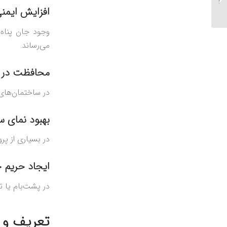
برابر آتش
افزایش ایمنی
وجود جان پناه ا
می‌رساند.
محافظت در بر
در ساختمان‌های 
بهبود نمای س
در بسیاری از پ
ایجاد حریم
در پشت‌بام یا ت
تعریف و 