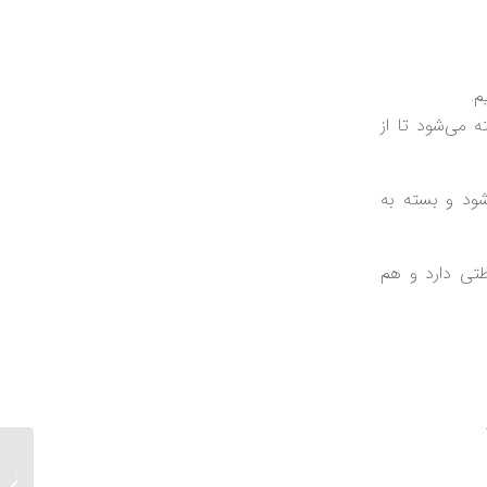
م.
اخته می‌شود تا از
شود و بسته به
تی دارد و هم
تفاوت ک
بریک؛ 