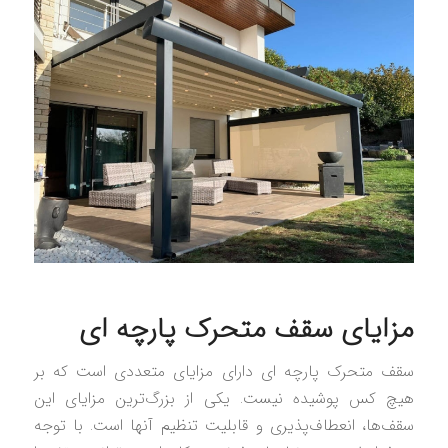
مزایای سقف متحرک پارچه‌ ای
سقف متحرک پارچه‌ ای دارای مزایای متعددی است که بر
هیچ کس پوشیده نیست. یکی از بزرگ‌ترین مزایای این
سقف‌ها، انعطاف‌پذیری و قابلیت تنظیم آنها است. با توجه