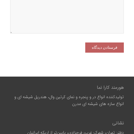
هورمند کارا نما
تولیدکننده انواع در و پنجره و نمای کرتین وال، هندریل شیشه ای و
انواع سازه‌ های شیشه‌ ای مدرن
نشانی
دفتر: تهران، شهرک غرب، فرحزادی، پایین‌تر از اریکه ایرانیان