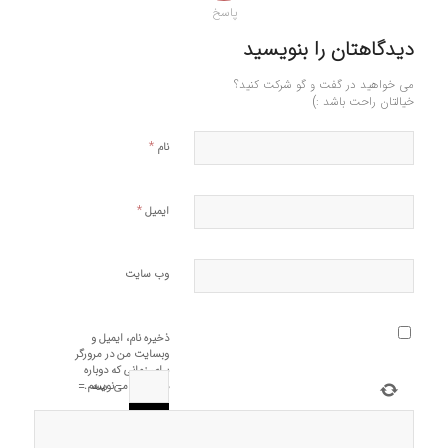
پاسخ
دیدگاهتان را بنویسید
می خواهید در گفت و گو شرکت کنید؟
خیالتان راحت باشد :)
*
نام
*
ایمیل
وب‌ سایت
ذخیره نام، ایمیل و
وبسایت من در مرورگر
برای زمانی که دوباره
−
سه
=
دیدگاهی می‌نویسم.