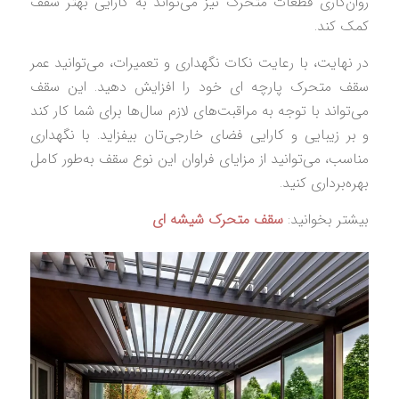
روان‌کاری قطعات متحرک نیز می‌تواند به کارایی بهتر سقف
کمک کند.
در نهایت، با رعایت نکات نگهداری و تعمیرات، می‌توانید عمر
سقف متحرک پارچه‌ ای خود را افزایش دهید. این سقف
می‌تواند با توجه به مراقبت‌های لازم سال‌ها برای شما کار کند
و بر زیبایی و کارایی فضای خارجی‌تان بیفزاید. با نگهداری
مناسب، می‌توانید از مزایای فراوان این نوع سقف به‌طور کامل
بهره‌برداری کنید.
بیشتر بخوانید:
سقف متحرک شیشه ای