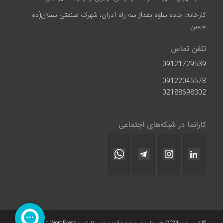
کارخانه: جاده ساوه بعداز سه راه آدران، شهرک صنعتی سبلان(ده
حسن
تلفن تماس
09121729539
09122045578
02188698302
کارانما در شبکه‌های اجتماعی