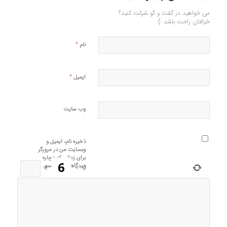
می خواهید در گفت و گو شرکت کنید؟
خیالتان راحت باشد :)
*
نام
*
ایمیل
وب‌ سایت
ذخیره نام، ایمیل و
وبسایت من در مرورگر
برای زمانی که دوباره
دیدگاهی می‌نویسم.
=
−
9