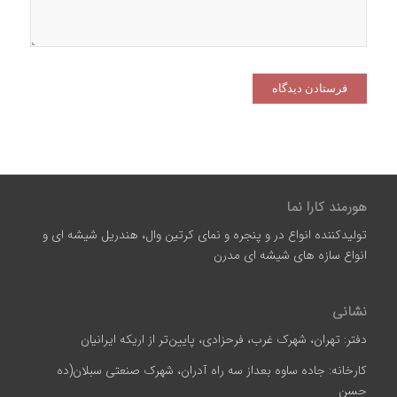
هورمند کارا نما
تولیدکننده انواع در و پنجره و نمای کرتین وال، هندریل شیشه ای و
انواع سازه‌ های شیشه‌ ای مدرن
نشانی
دفتر: تهران، شهرک غرب، فرحزادی، پایین‌تر از اریکه ایرانیان
کارخانه: جاده ساوه بعداز سه راه آدران، شهرک صنعتی سبلان(ده
حسن