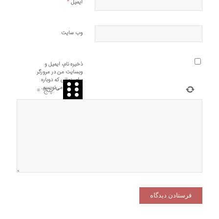
*
ایمیل
وب‌ سایت
ذخیره نام، ایمیل و
وبسایت من در مرورگر
برای زمانی که دوباره
دیدگاهی می‌نویسم.
−
پنج
=