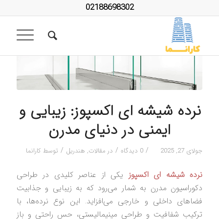
02188698302
نرده شیشه ای اکسپوز: زیبایی و
ایمنی در دنیای مدرن
/
/
/
جولای 27, 2025
0 دیدگاه
در
مقالات
,
هندریل
توسط
کارانما
نرده شیشه ای اکسپوز
یکی از عناصر کلیدی در طراحی
دکوراسیون مدرن به شمار می‌رود که به زیبایی و جذابیت
فضاهای داخلی و خارجی می‌افزاید. این نوع نرده‌ها، با
ترکیب شفافیت و طراحی مینیمالیستی، حس راحتی و باز