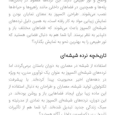
واضح و نور طبیعی دارند. این نرده‌ها معمولاً در بالکن‌ها،
پله‌ها و همچنین در فضاهای داخلی مانند راهروها و حیاط‌ها
نصب می‌شوند. طراحی اکسپوز به معنای نمایان بودن و
نمایش زیبایی مواد به کار رفته است، به همین دلیل نرده‌های
شیشه‌ای اکسپوز باعث می‌شوند که فضاهای مختلف باز و
دلپذیر به نظر برسند. آیا شما هم به دنبال فضایی هستید که
نور طبیعی را به بهترین نحو به نمایش بگذارد؟
تاریخچه نرده شیشه‌ای
استفاده از شیشه در معماری به دوران باستان برمی‌گردد، اما
نرده‌های شیشه‌ای اکسپوز به عنوان یک نوآوری مدرن، به ویژه
در دهه‌های اخیر محبوبیت پیدا کرده‌اند. با پیشرفت
تکنولوژی تولید شیشه، معماران و طراحان به دنبال استفاده از
این ماده زیبا برای ایجاد فضاهایی باز و روشن بوده‌اند. در
این دوران، نرده‌های شیشه‌ای اکسپوز به نمادی از مدرنیته و
سبک زندگی جدید تبدیل شده‌اند. آیا شما هم از تأثیرات
تاریخی بر دکوراسیون داخلی آگاه هستید؟