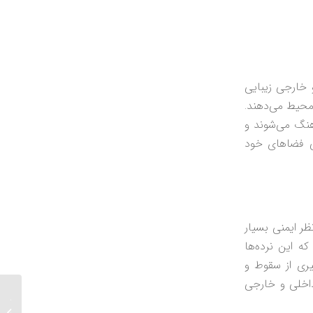
 خارجی زیبایی
محیط می‌دهند.
هنگ می‌شوند و
حی فضاهای خود
ظر ایمنی بسیار
که این نرده‌ها
یری از سقوط و
داخلی و خارجی
هندریل
اسپیگات