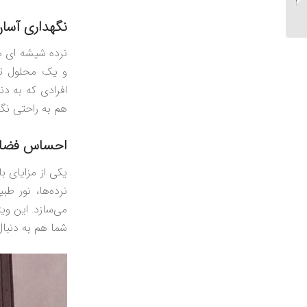
نگهداری آسا
نرده شیشه‌ ای م
و یک محلول تمی
افرادی که به دن
هم به راحتی نگ
احساس فضای
یکی از مزایای ب
نرده‌ها، نور ط
می‌سازد. این و
شما هم به دنبال