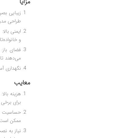
مزایا
زیبایی بصر
طراحی مدرن
ایمنی بالا:
و خانواده‌
فضای باز: 
می‌دهند تا 
نگهداری آسا
معایب
هزینه بالا
برای برخی ا
حساسیت به 
ممکن است د
نیاز به نص