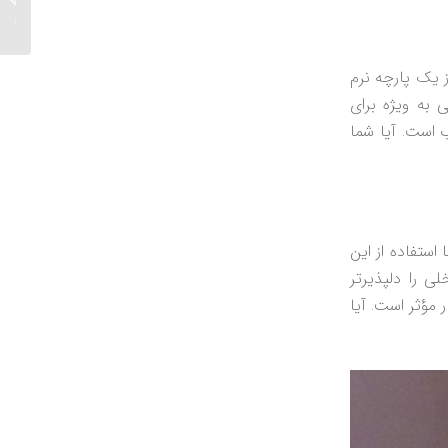
در طراح
ز یک پارچه نرم
ی به ویژه برای
ب است. آیا شما
استفاده از این
ی را دلپذیرتر
مؤثر است. آیا