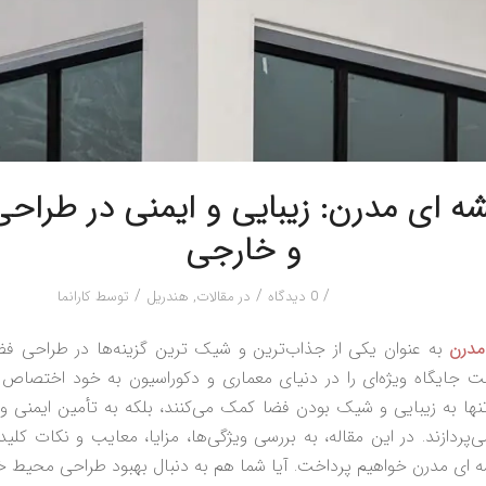
ه‌ ای مدرن: زیبایی و ایمنی در طراح
و خارجی
/
/
/
0 دیدگاه
در
مقالات
,
هندریل
توسط
کارانما
مدرن
به عنوان یکی از جذاب‌ترین و شیک‌ ترین گزینه‌ها در طراحی ف
 جایگاه ویژه‌ای را در دنیای معماری و دکوراسیون به خود اختصاص 
 تنها به زیبایی و شیک بودن فضا کمک می‌کنند، بلکه به تأمین ایمنی 
‌پردازند. در این مقاله، به بررسی ویژگی‌ها، مزایا، معایب و نکات کلی
 ای مدرن خواهیم پرداخت. آیا شما هم به دنبال بهبود طراحی محیط 