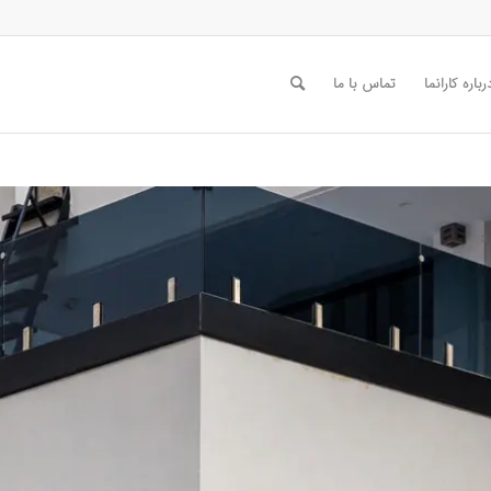
رباره کارانما
تماس با ما