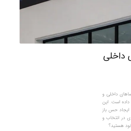
ی داخلی
ضاهای داخلی و
داده است. این
و ایجاد حس باز
دی در انتخاب و
خود هستید؟