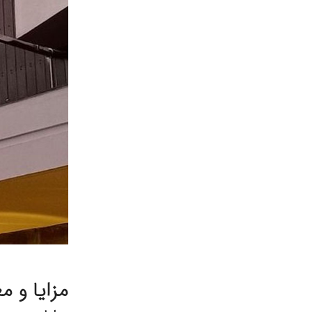
مزایا و م