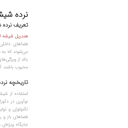
نرده شیش
تعریف نرده 
هندریل شیشه‌ ا
فضاهای داخلی ا
می‌شوند که به د
بالا، از ویژگی‌
محبوب باشند. آ
تاریخچه نرد
استفاده از شیش
نوآوری در دکور
تکنولوژی و تولی
فضاهای باز و ر
جایگاه ویژه‌ای