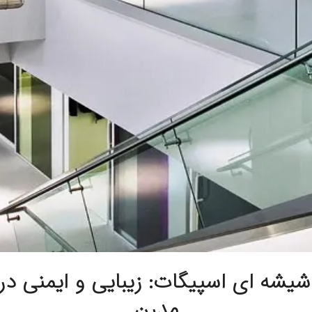
یشه‌ ای اسپیگات: زیبایی و ایمنی د
مدرن