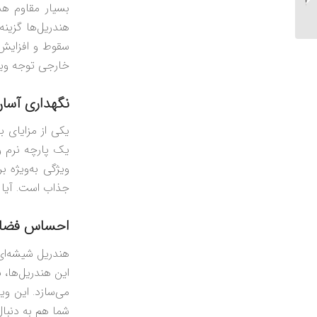
بسیار مقاوم هس
داخلی و خارجی...
هندریل‌ها گزین
سقوط و افزایش 
خارجی توجه ویژه
نگهداری آسا
یکی از مزایای ب
یک پارچه نرم و
ویژگی به‌ویژه ب
جذاب است. آیا 
احساس فضای
هندریل شیشه‌ای
این هندریل‌ها، 
می‌سازد. این و
شما هم به دنبال