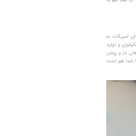
ای اسپیگات به
نولوژی و تولید
های باز و روشن
آیا شما هم تحت