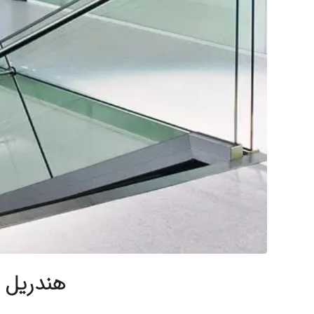
هندریل ش