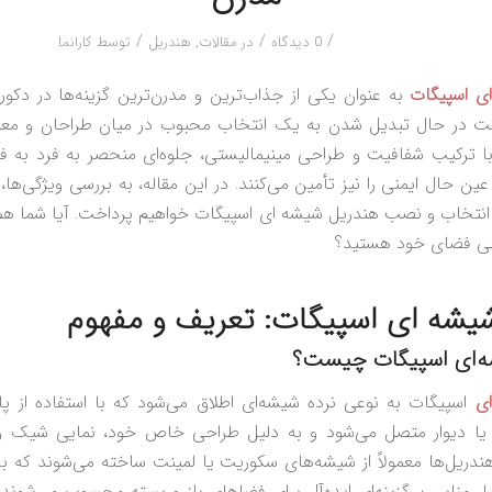
/
/
/
0 دیدگاه
در
مقالات
,
هندریل
توسط
کارانما
ی اسپیگات
به عنوان یکی از جذاب‌ترین و مدرن‌ترین گزینه‌ها در دکور
ت در حال تبدیل شدن به یک انتخاب محبوب در میان طراحان و معما
با ترکیب شفافیت و طراحی مینیمالیستی، جلوه‌ای منحصر به فرد به
ین حال ایمنی را نیز تأمین می‌کنند. در این مقاله، به بررسی ویژگی‌ها، 
انتخاب و نصب هندریل شیشه‌ ای اسپیگات خواهیم پرداخت. آیا شما هم 
احی فضای خود هستید؟
یشه‌ ای اسپیگات: تعریف و مفهوم
ه‌ای اسپیگات چیست؟
ای
اسپیگات به نوعی نرده شیشه‌ای اطلاق می‌شود که با استفاده از پای
 یا دیوار متصل می‌شود و به دلیل طراحی خاص خود، نمایی شیک و
ندریل‌ها معمولاً از شیشه‌های سکوریت یا لمینت ساخته می‌شوند که ب
یار مناسب، گزینه‌ای ایده‌آل برای فضاهای باز و بسته محسوب می‌شوند.