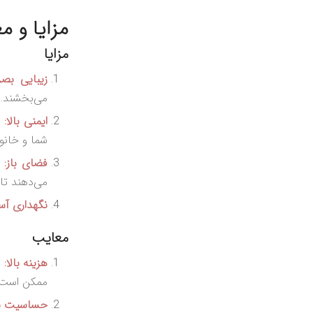
مزایا و 
مزایا
زیبایی بصر
می‌بخشند. 
ایمنی بالا:
ب
شما و خانو
فضای باز:
ه
می‌دهند تا 
نگهداری آس
معایب
هزینه بالا:
ی
ممکن است ب
حساسیت به