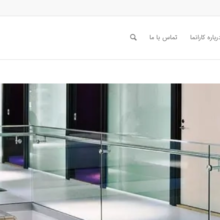
رباره کارانما
تماس با ما