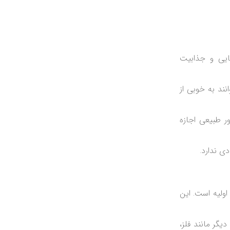
ایی و جذابیت
نند به خوبی از
ر طبیعی اجازه
ی ندارد.
ولیه است. این
یگر مانند فلز،