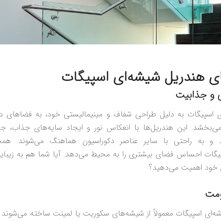
ای هندریل شیشه‌ای اسپیگات
 و جذابیت
ی اسپیگات به دلیل طراحی شفاف و مینیمالیستی خود، به فضاهای د
‌بخشد. این هندریل‌ها با انعکاس نور و ایجاد سایه‌های جذاب، ج
 و به راحتی با سایر عناصر دکوراسیون هماهنگ می‌شوند. همچ
یگات احساس فضای بیشتری را به محیط می‌دهد. آیا شما هم به زیبای
خود اهمیت می‌دهید؟
ومت
ه‌ای اسپیگات معمولاً از شیشه‌های سکوریت یا لمینت ساخته می‌شوند ک