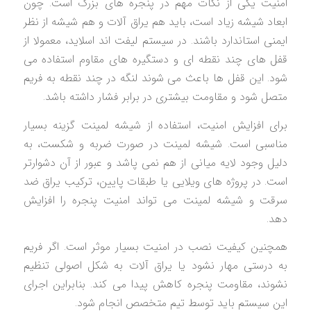
امنیت یکی از نکات مهم در پنجره های بزرگ است. چون
ابعاد شیشه زیاد است، باید هم یراق آلات و هم شیشه از نظر
ایمنی استاندارد باشند. در سیستم لیفت اند اسلاید، معمولا از
قفل های چند نقطه ای و دستگیره های مقاوم استفاده می
شود. این قفل ها باعث می شوند لنگه در چند نقطه به فریم
متصل شود و مقاومت بیشتری در برابر فشار داشته باشد.
برای افزایش امنیت، استفاده از شیشه لمینت گزینه بسیار
مناسبی است. شیشه لمینت در صورت ضربه و شکست، به
دلیل وجود لایه میانی از هم نمی پاشد و عبور از آن دشوارتر
است. در پروژه های ویلایی یا طبقات پایین، ترکیب یراق ضد
سرقت و شیشه لمینت می تواند امنیت پنجره را افزایش
دهد.
همچنین کیفیت نصب در امنیت بسیار موثر است. اگر فریم
به درستی مهار نشود یا یراق آلات به شکل اصولی تنظیم
نشوند، مقاومت پنجره کاهش پیدا می کند. بنابراین اجرای
این سیستم باید توسط تیم متخصص انجام شود.