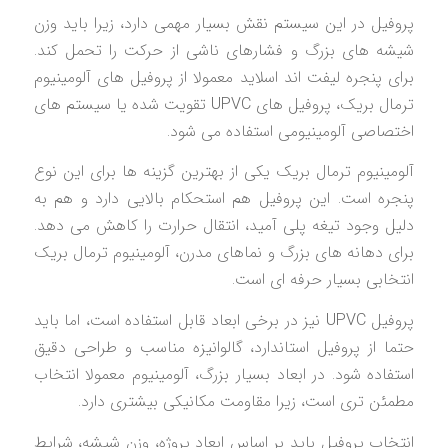
پروفیل در این سیستم نقش بسیار مهمی دارد، زیرا باید وزن
شیشه های بزرگ و فشارهای ناشی از حرکت را تحمل کند.
برای پنجره لیفت اند اسلاید معمولا از پروفیل های آلومینیوم
ترمال بریک، پروفیل های UPVC تقویت شده یا سیستم های
اختصاصی آلومینیومی استفاده می شود.
آلومینیوم ترمال بریک یکی از بهترین گزینه ها برای این نوع
پنجره است. این پروفیل هم استحکام بالایی دارد و هم به
دلیل وجود تیغه پلی آمید، انتقال حرارت را کاهش می دهد.
برای دهانه های بزرگ و نماهای مدرن، آلومینیوم ترمال بریک
انتخابی بسیار حرفه ای است.
پروفیل UPVC نیز در برخی ابعاد قابل استفاده است، اما باید
حتما از پروفیل استاندارد، گالوانیزه مناسب و طراحی دقیق
استفاده شود. در ابعاد بسیار بزرگ، آلومینیوم معمولا انتخاب
مطمئن تری است، زیرا مقاومت مکانیکی بیشتری دارد.
انتخاب پروفیل باید بر اساس ابعاد پروژه، وزن شیشه، شرایط