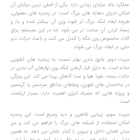
عملکرد بالا، مزایای زیادی دارد. یکی از اصلی ترین مزایای آن
امکان اجرای دهانه های بزرگ است. در پنجره های معمولی،
هرچه ابعاد لنگه بزرگ تر شود، وزن آن بیشتر شده و باز و
بسته کردن آن سخت تر می شود. اما در این سیستم، یراق
آلات مخصوص وزن لنگه را کنترل می کنند و باعث حرکت نرم
حتی در ابعاد بزرگ می شوند.
مزیت دوم، عایق بندی بهتر نسبت به پنجره های کشویی
ساده است. به دلیل قرار گرفتن لنگه روی نوارهای آب بندی در
حالت بسته، نفوذ هوا و صدا کاهش پیدا می کند. این ویژگی
در ساختمان های شهری، ویلاهای مناطق سردسیر یا گرمسیر
و پروژه هایی که مصرف انرژی اهمیت دارد، بسیار ارزشمند
است.
مزیت سوم، زیبایی ظاهری و دید وسیع است. این پنجره
امکان استفاده از شیشه های بزرگ را فراهم می کند و مرز
میان فضای داخل و بیرون را کمتر نشان می دهد. به همین
دلیل برای خانه های رو به باغ، دریا، کوه، حیاط یا تراس