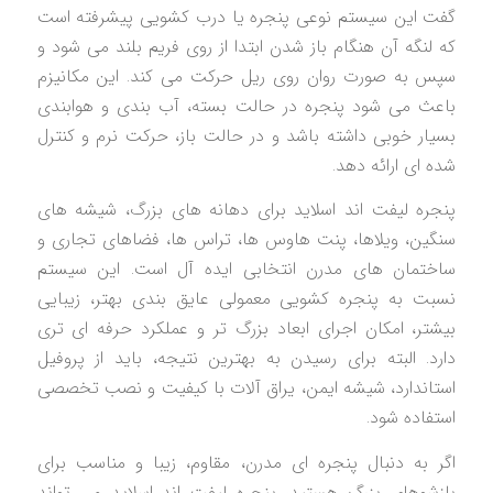
گفت این سیستم نوعی پنجره یا درب کشویی پیشرفته است
که لنگه آن هنگام باز شدن ابتدا از روی فریم بلند می شود و
سپس به صورت روان روی ریل حرکت می کند. این مکانیزم
باعث می شود پنجره در حالت بسته، آب بندی و هوابندی
بسیار خوبی داشته باشد و در حالت باز، حرکت نرم و کنترل
شده ای ارائه دهد.
پنجره لیفت اند اسلاید برای دهانه های بزرگ، شیشه های
سنگین، ویلاها، پنت هاوس ها، تراس ها، فضاهای تجاری و
ساختمان های مدرن انتخابی ایده آل است. این سیستم
نسبت به پنجره کشویی معمولی عایق بندی بهتر، زیبایی
بیشتر، امکان اجرای ابعاد بزرگ تر و عملکرد حرفه ای تری
دارد. البته برای رسیدن به بهترین نتیجه، باید از پروفیل
استاندارد، شیشه ایمن، یراق آلات با کیفیت و نصب تخصصی
استفاده شود.
اگر به دنبال پنجره ای مدرن، مقاوم، زیبا و مناسب برای
بازشوهای بزرگ هستید، پنجره لیفت اند اسلاید می تواند