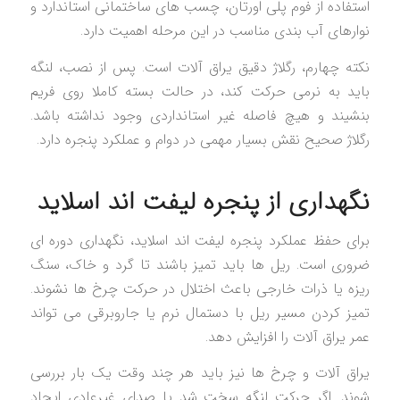
استفاده از فوم پلی اورتان، چسب های ساختمانی استاندارد و
نوارهای آب بندی مناسب در این مرحله اهمیت دارد.
نکته چهارم، رگلاژ دقیق یراق آلات است. پس از نصب، لنگه
باید به نرمی حرکت کند، در حالت بسته کاملا روی فریم
بنشیند و هیچ فاصله غیر استانداردی وجود نداشته باشد.
رگلاژ صحیح نقش بسیار مهمی در دوام و عملکرد پنجره دارد.
نگهداری از پنجره لیفت اند اسلاید
برای حفظ عملکرد پنجره لیفت اند اسلاید، نگهداری دوره ای
ضروری است. ریل ها باید تمیز باشند تا گرد و خاک، سنگ
ریزه یا ذرات خارجی باعث اختلال در حرکت چرخ ها نشوند.
تمیز کردن مسیر ریل با دستمال نرم یا جاروبرقی می تواند
عمر یراق آلات را افزایش دهد.
یراق آلات و چرخ ها نیز باید هر چند وقت یک بار بررسی
شوند. اگر حرکت لنگه سخت شد یا صدای غیرعادی ایجاد