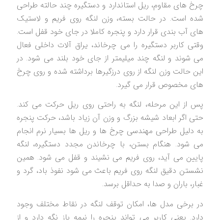
چرخ های مقاوم، ریل استاندارد و دستگیره چند حالته طراحی
شده است. در حالت بسته، وزن لنگه روی فریم و لاستیک
های آب بندی قرار دارد و پنجره کاملا در جای خود قفل است.
وقتی کاربر دستگیره را می چرخاند، یراق آلات داخلی فعال
می شوند و لنگه چند میلیمتر از جای خود بلند می شود. در
این حالت وزن لنگه از روی درزگیرها برداشته شده و روی چرخ
های مخصوص قرار می گیرد.
پس از این مرحله، لنگه به راحتی روی ریل حرکت می کند.
حتی اگر ابعاد شیشه بزرگ و وزن آن زیاد باشد، حرکت پنجره
به دلیل طراحی مهندسی چرخ ها و ریل ها بسیار نرم انجام
می شود. هنگام بستن، با چرخاندن مجدد دستگیره، لنگه
پایین می آید، روی فریم می نشیند و قفل می شود. همین
نشستن دقیق لنگه روی فریم باعث می شود نفوذ باد، گرد و
غبار، باران و صدا به حداقل برسد.
در برخی مدل ها، امکان توقف لنگه در نقاط مختلف وجود
دارد. یعنی کاربر می تواند پنجره را نیمه باز نگه دارد و از