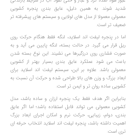
عبور هوا، صدا، گرد و غبار و حتی نفوذ آب در شرایط بارندگی
شدید شوند. به همین دلیل، عایق بندی پنجره کشویی
معمولی معمولا از مدل های لولایی و سیستم های پیشرفته تر
ضعیف تر است.
اما در پنجره لیفت اند اسلاید، لنگه فقط هنگام حرکت روی
ریل قرار می گیرد. در حالت بسته، لنگه پایین می آید و به
صورت فشاری روی درزگیرها می نشیند. این نوع بسته شدن
باعث می شود عملکرد عایق بندی بسیار بهتر از کشویی
معمولی باشد. علاوه بر این، سیستم لیفت اند اسلاید برای
ابعاد بزرگ و وزن های بالا طراحی شده و حرکت آن نسبت به
کشویی ساده روان تر و ایمن تر است.
بنابراین اگر هدف فقط یک پنجره ارزان و ساده باشد، مدل
کشویی معمولی می تواند قابل استفاده باشد؛ اما اگر عایق
بندی، دوام، زیبایی، حرکت نرم و امکان اجرای ابعاد بزرگ
اهمیت داشته باشد، پنجره لیفت اند اسلاید انتخاب حرفه ای
تری است.