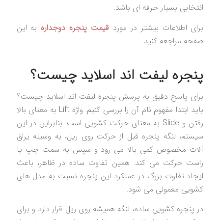
انتخابی بسیار حرفه ای باشد.
برای اطلاعات بیشتر در مورد
قیمت پنجره دوجداره
به این
صفحه مراجعه کنید.
پنجره لیفت اند اسلاید چیست؟
برای پاسخ دقیق به پرسش پنجره لیفت اند اسلاید چیست؟
باید ابتدا مفهوم نام آن را بررسی کنیم. واژه Lift به معنای بالا
رفتن و Slide به معنای حرکت کشویی است. بنابراین در این
سیستم، لنگه پنجره قبل از حرکت روی ریل، به وسیله یراق
آلات مخصوص کمی بالا می رود و سپس به سمت چپ یا
راست حرکت می کند. همین تفاوت ساده در ظاهر، باعث
ایجاد تفاوت بزرگ در عملکرد این پنجره نسبت به مدل های
کشویی معمولی می شود.
در پنجره کشویی ساده، لنگه همیشه روی ریل قرار دارد و برای