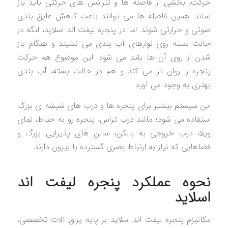
حرکت، بخشی از فاصله ها و تلرانس های حرکتی باید باز
بماند. همین فاصله ها می توانند باعث کاهش عایق بندی
صوتی و حرارتی شوند. اما در پنجره لیفت اند اسلاید، لنگه در
حالت بسته روی نوارهای آب بندی می نشیند و هنگام باز
شدن از روی آن ها بلند می شود. این موضوع هم حرکت
پنجره را روان تر می کند و هم در حالت بسته، آب بندی
بهتری به وجود می آورد.
این سیستم بیشتر برای پنجره ها و درب های شیشه ای بزرگ
استفاده می شود؛ مانند درب تراس، پنجره رو به حیاط، نمای
ویلا، درب خروجی به بالکن، سالن های پذیرایی بزرگ و
فضاهایی که نیاز به ارتباط بصری گسترده با بیرون دارند.
نحوه عملکرد پنجره لیفت اند
اسلاید
مکانیزم پنجره لیفت اند اسلاید بر پایه یراق آلات تخصصی،