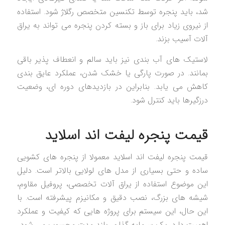
شد، باید پنجره توسط تکنسین متخصص رگلاژ شود. استفاده
از نیروی زیاد برای باز و بسته کردن پنجره می تواند به یراق
آلات آسیب بزند.
لاستیک های آب بندی نیز باید سالم و انعطاف پذیر باقی
بمانند. در صورت پارگی یا خشک شدن، عملکرد عایق بندی
کاهش می یابد. بنابراین در بازدیدهای دوره ای، وضعیت
درزگیرها باید کنترل شود.
قیمت پنجره لیفت اند اسلاید
قیمت پنجره لیفت اند اسلاید معمولا از پنجره های کشویی
ساده و حتی بسیاری از مدل های لولایی بالاتر است. دلیل
این موضوع استفاده از یراق آلات تخصصی، پروفیل مقاوم،
شیشه های بزرگ، نصب دقیق و مکانیزم پیشرفته است. با
این حال، این سیستم برای پروژه هایی که کیفیت و عملکرد
اهمیت دارد، یک سرمایه گذاری بلند مدت محسوب می شود.