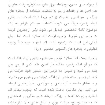
از پروژه های مدرن، ویلاها، برج های مسکونی، پنت هاوس
ها، لابی ها و فضاهای رو به منظره، استفاده از پنجره های
بزرگ و سرتاسری اهمیت زیادی پیدا کرده است. اما وقتی
ابعاد پنجره بزرگ می شود، انتخاب سیستم بازشو به یک
موضوع کاملا تخصصی تبدیل می شود. یکی از بهترین گزینه
ها برای این شرایط، پنجره لیفت اند اسلاید است. اما سوال
اصلی این است که پنجره لیفت اند اسلاید چیست؟ و چه
تفاوتی با پنجره های کشویی معمولی دارد؟
پنجره لیفت اند اسلاید نوعی سیستم بازشوی پیشرفته است
که در آن لنگه پنجره هنگام باز شدن ابتدا کمی از روی ریل
بلند می شود و سپس به نرمی روی مسیر خود حرکت می
کند. در زمان بسته شدن نیز لنگه دوباره روی فریم می نشیند
و با فشار مناسب، آب بندی و هوابندی بسیار خوبی ایجاد
می کند. این مکانیزم باعث شده است که پنجره لیفت اند
اسلاید برای دهانه های بزرگ، شیشه های سنگین و فضاهایی
که به دید وسیع، حرکت روان و عایق بندی بالا نیاز دارند،