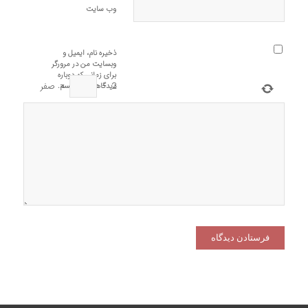
وب‌ سایت
ذخیره نام، ایمیل و
وبسایت من در مرورگر
برای زمانی که دوباره
2
−
=
صفر
دیدگاهی می‌نویسم.