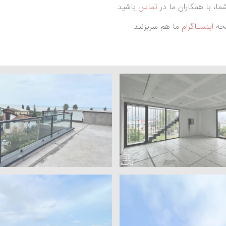
ا، با همکاران ما در
تماس
باشید.
فحه
اینستاگرام
ما هم سربزنید.