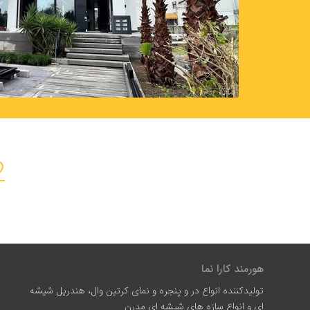
2
س
هورمند کارا نما
تولیدکننده انواع در و پنجره و نمای کرتین وال، هندریل شیشه
ای و انواع سازه‌ های شیشه‌ ای مدرن