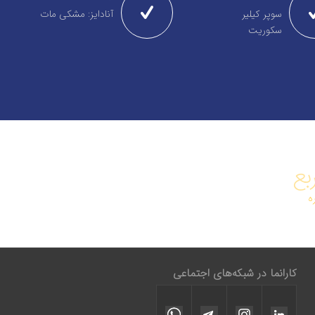
سوپر کیلیر
آنادایز: مشکی مات
سکوریت
بع
ه
کارانما در شبکه‌های اجتماعی