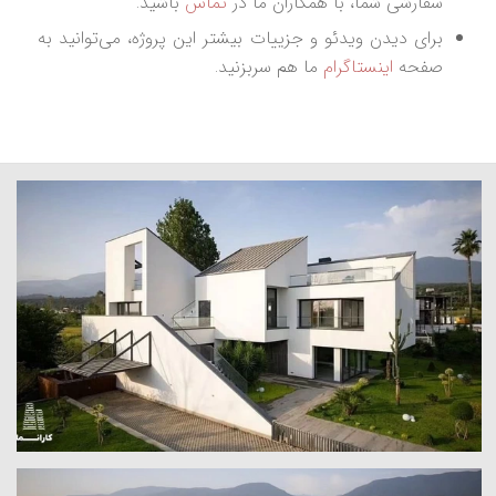
سفارشی شما، با همکاران ما در
تماس
باشید.
برای دیدن ویدئو و جزییات بیشتر این پروژه، می‌توانید به
صفحه
اینستاگرام
ما هم سربزنید.