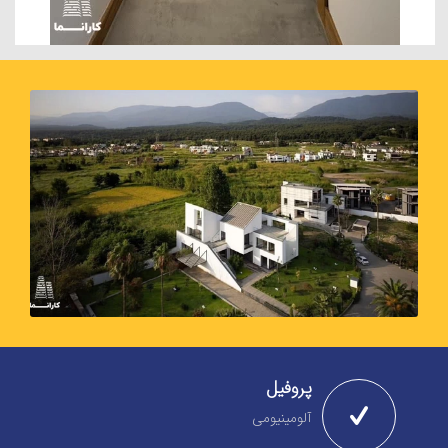
پروفیل
آلومینیومی